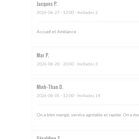
Jacques
P
2026-06-27
- 12:00 - Invitados 2
Accueil et Ambiance
Mar
P
2026-06-20
- 20:00 - Invitados 3
Minh-Than
D
2026-06-05
- 12:00 - Invitados 14
On a bien mangé, service agréable et rapide. On a meme
Géraldine
Z