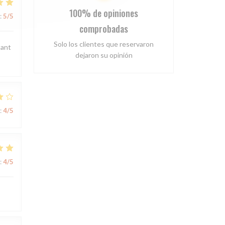
100% de opiniones
:
5
/5
comprobadas
Solo los clientes que reservaron
tant
dejaron su opinión
:
4
/5
:
4
/5