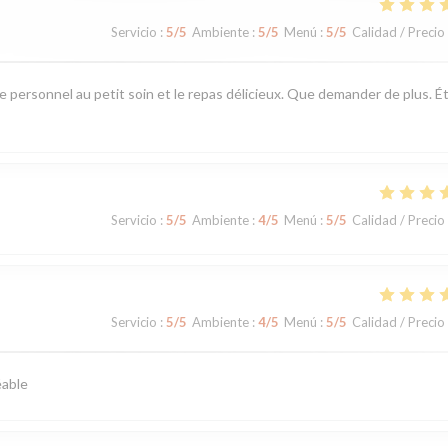
Servicio
:
5
/5
Ambiente
:
5
/5
Menú
:
5
/5
Calidad / Precio
e personnel au petit soin et le repas délicieux. Que demander de plus. É
Servicio
:
5
/5
Ambiente
:
4
/5
Menú
:
5
/5
Calidad / Precio
Servicio
:
5
/5
Ambiente
:
4
/5
Menú
:
5
/5
Calidad / Precio
éable