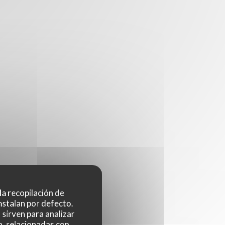
 la recopilación de
nstalan por defecto.
sirven para analizar
o, relacionadas con