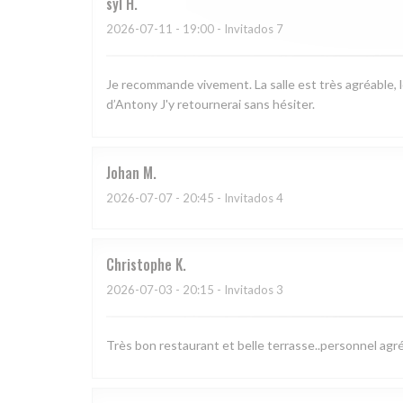
syl
H
2026-07-11
- 19:00 - Invitados 7
Je recommande vivement. La salle est très agréable, l
d’Antony J'y retournerai sans hésiter.
Johan
M
2026-07-07
- 20:45 - Invitados 4
Christophe
K
2026-07-03
- 20:15 - Invitados 3
Très bon restaurant et belle terrasse..personnel agr