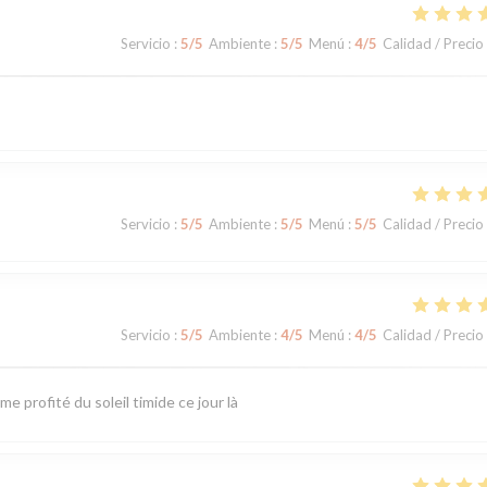
Servicio
:
5
/5
Ambiente
:
5
/5
Menú
:
4
/5
Calidad / Precio
Servicio
:
5
/5
Ambiente
:
5
/5
Menú
:
5
/5
Calidad / Precio
Servicio
:
5
/5
Ambiente
:
4
/5
Menú
:
4
/5
Calidad / Precio
 profité du soleil timide ce jour là