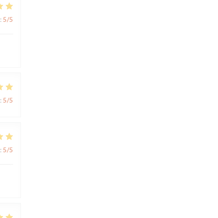
:
5
/5
:
5
/5
:
5
/5