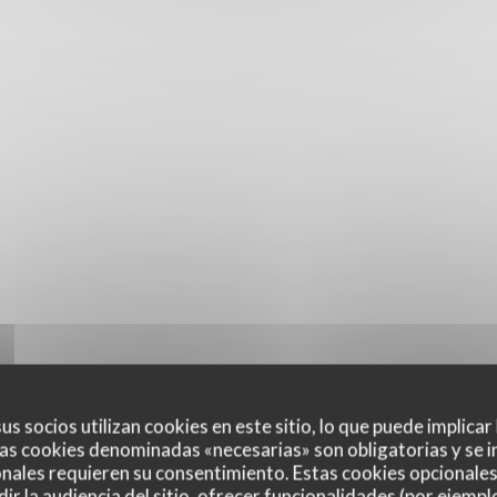
us socios utilizan cookies en este sitio, lo que puede implicar
as cookies denominadas «necesarias» son obligatorias y se i
nales requieren su consentimiento. Estas cookies opcionales 
ir la audiencia del sitio, ofrecer funcionalidades (por ejempl