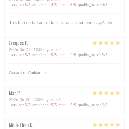
service
:
5
/5
ambience
:
4
/5
menu
:
5
/5
quality_price
:
4
/5
Très bon restaurant et belle terrasse..personnel agréable
Jacques
P
2026-06-27
- 12:00 - guests 2
service
:
5
/5
ambience
:
5
/5
menu
:
4
/5
quality_price
:
5
/5
Accueil et Ambiance
Mar
P
2026-06-20
- 20:00 - guests 3
service
:
5
/5
ambience
:
5
/5
menu
:
5
/5
quality_price
:
5
/5
Minh-Than
D