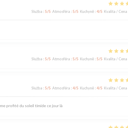
Služba
:
5
/5
Atmosféra
:
5
/5
Kuchyně
:
4
/5
Kvalita / Cena
Služba
:
5
/5
Atmosféra
:
5
/5
Kuchyně
:
5
/5
Kvalita / Cena
Služba
:
5
/5
Atmosféra
:
4
/5
Kuchyně
:
4
/5
Kvalita / Cena
 profité du soleil timide ce jour là