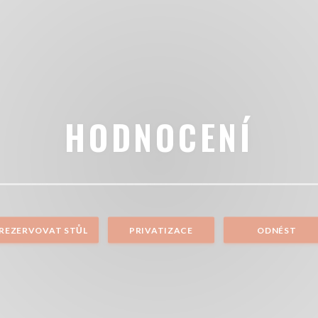
HODNOCENÍ
REZERVOVAT STŮL
PRIVATIZACE
ODNÉST