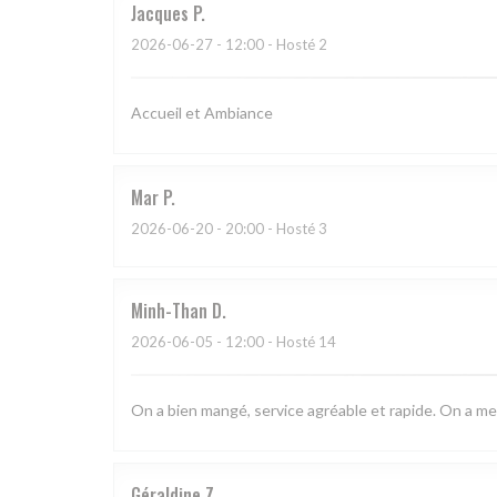
Jacques
P
2026-06-27
- 12:00 - Hosté 2
Accueil et Ambiance
Mar
P
2026-06-20
- 20:00 - Hosté 3
Minh-Than
D
2026-06-05
- 12:00 - Hosté 14
On a bien mangé, service agréable et rapide. On a meme
Géraldine
Z