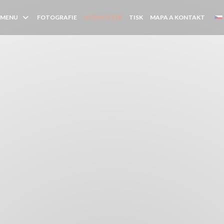
MENU
FOTOGRAFIE
HODNOCENÍ
TISK
MAPA A KONTAKT