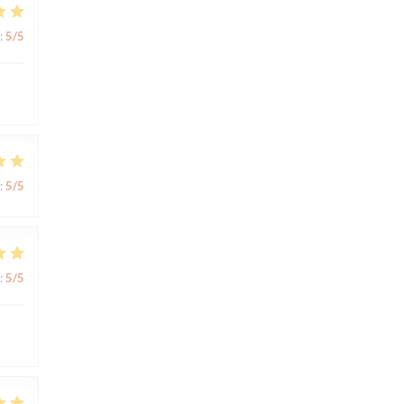
:
5
/5
:
5
/5
:
5
/5