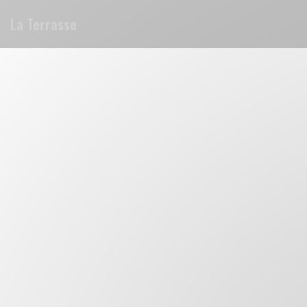
Panel pro správu cookies
La Terrasse