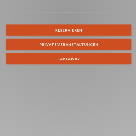
RESERVIEREN
PRIVATE VERANSTALTUNGEN
TAKEAWAY