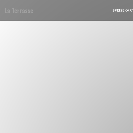
La Terrasse
SPEISEKAR