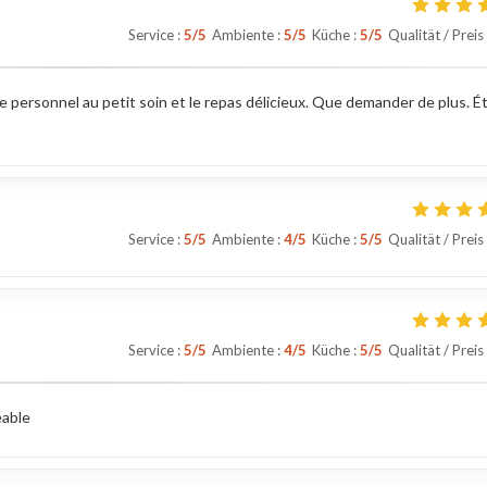
Service
:
5
/5
Ambiente
:
5
/5
Küche
:
5
/5
Qualität / Preis
e personnel au petit soin et le repas délicieux. Que demander de plus. É
Service
:
5
/5
Ambiente
:
4
/5
Küche
:
5
/5
Qualität / Preis
Service
:
5
/5
Ambiente
:
4
/5
Küche
:
5
/5
Qualität / Preis
éable