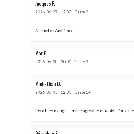
Jacques
P
2026-06-27
- 12:00 - Gäste 2
Accueil et Ambiance
Mar
P
2026-06-20
- 20:00 - Gäste 3
Minh-Than
D
2026-06-05
- 12:00 - Gäste 14
On a bien mangé, service agréable et rapide. On a meme
Géraldine
Z