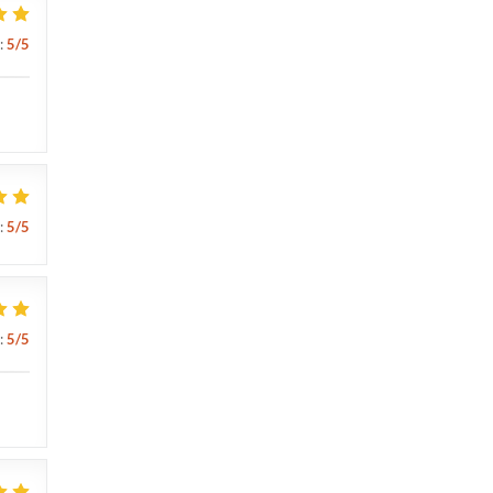
:
5
/5
:
5
/5
:
5
/5