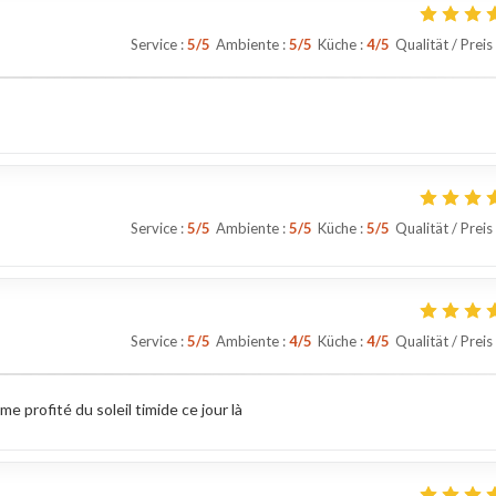
Service
:
5
/5
Ambiente
:
5
/5
Küche
:
4
/5
Qualität / Preis
Service
:
5
/5
Ambiente
:
5
/5
Küche
:
5
/5
Qualität / Preis
Service
:
5
/5
Ambiente
:
4
/5
Küche
:
4
/5
Qualität / Preis
 profité du soleil timide ce jour là