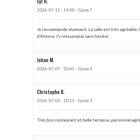
syl
H
2026-07-11
- 19:00 - Gäste 7
Je recommande vivement. La salle est très agréable, l
d’Antony J'y retournerai sans hésiter.
Johan
M
2026-07-07
- 20:45 - Gäste 4
Christophe
K
2026-07-03
- 20:15 - Gäste 3
Très bon restaurant et belle terrasse..personnel agr