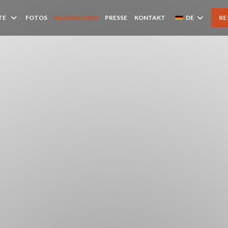
TE
FOTOS
REZENSIONEN
PRESSE
KONTAKT
DE
RE