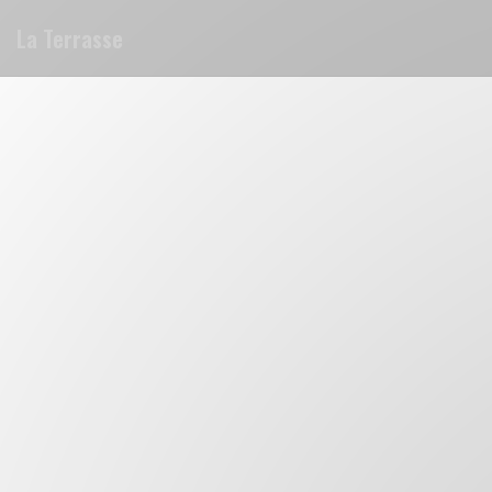
Πίνακας διαχείρισης "Μπισκότων" (Cookies)
La Terrasse