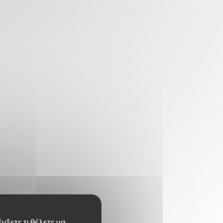
γξετε τι θέλετε να