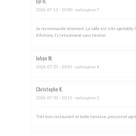
syl
H
2026-07-11
- 19:00 - καλεσμένοι 7
Je recommande vivement. La salle est très agréable, l
d’Antony J'y retournerai sans hésiter.
Johan
M
2026-07-07
- 20:45 - καλεσμένοι 4
Christophe
K
2026-07-03
- 20:15 - καλεσμένοι 3
Très bon restaurant et belle terrasse..personnel agr