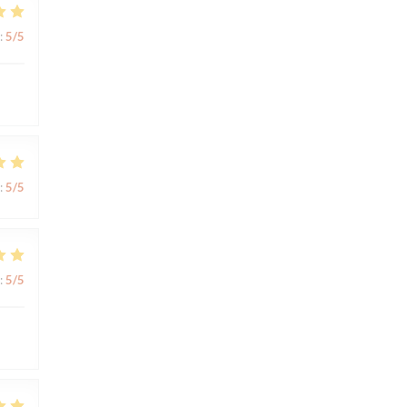
:
5
/5
:
5
/5
:
5
/5