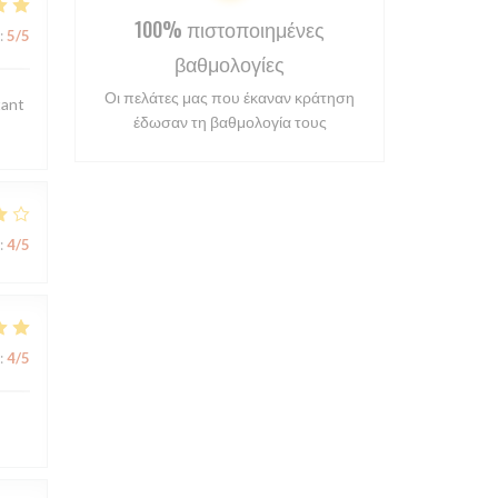
100% πιστοποιημένες
:
5
/5
βαθμολογίες
Οι πελάτες μας που έκαναν κράτηση
tant
έδωσαν τη βαθμολογία τους
:
4
/5
:
4
/5