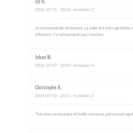
syl
H
2026-07-11
- 19:00 - Invitados 7
Je recommande vivement. La salle est très agréable, l
d’Antony J'y retournerai sans hésiter.
Johan
M
2026-07-07
- 20:45 - Invitados 4
Christophe
K
2026-07-03
- 20:15 - Invitados 3
Très bon restaurant et belle terrasse..personnel agr