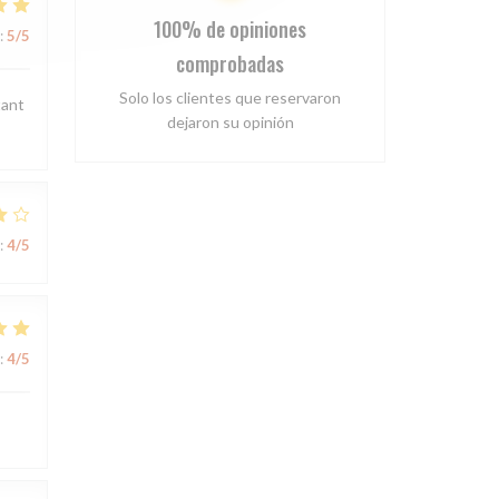
100% de opiniones
:
5
/5
comprobadas
Solo los clientes que reservaron
tant
dejaron su opinión
:
4
/5
:
4
/5