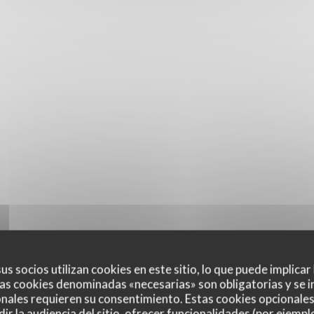
us socios utilizan cookies en este sitio, lo que puede implicar
as cookies denominadas «necesarias» son obligatorias y se i
nales requieren su consentimiento. Estas cookies opcionales 
ir la audiencia del sitio, ofrecer funcionalidades (por ejempl