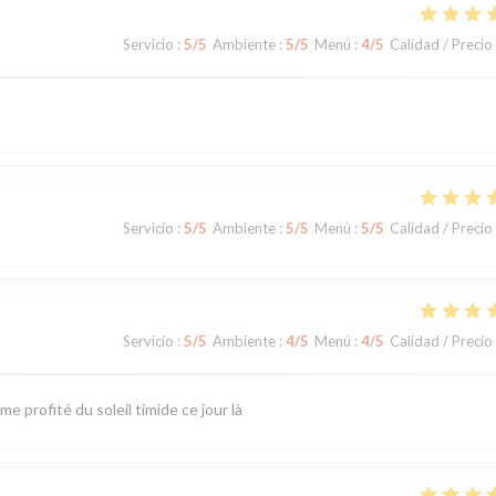
Servicio
:
5
/5
Ambiente
:
5
/5
Menú
:
4
/5
Calidad / Precio
Servicio
:
5
/5
Ambiente
:
5
/5
Menú
:
5
/5
Calidad / Precio
Servicio
:
5
/5
Ambiente
:
4
/5
Menú
:
4
/5
Calidad / Precio
 profité du soleil timide ce jour là