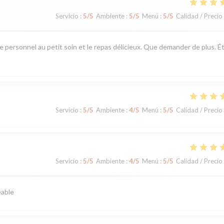
Servicio
:
5
/5
Ambiente
:
5
/5
Menú
:
5
/5
Calidad / Precio
e personnel au petit soin et le repas délicieux. Que demander de plus. É
Servicio
:
5
/5
Ambiente
:
4
/5
Menú
:
5
/5
Calidad / Precio
Servicio
:
5
/5
Ambiente
:
4
/5
Menú
:
5
/5
Calidad / Precio
éable