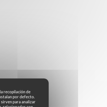
 la recopilación de
nstalan por defecto.
sirven para analizar
o, relacionadas con