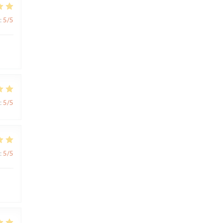
:
5
/5
:
5
/5
:
5
/5