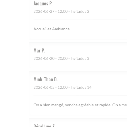
Jacques
P
2026-06-27
- 12:00 - Invitados 2
Accueil et Ambiance
Mar
P
2026-06-20
- 20:00 - Invitados 3
Minh-Than
D
2026-06-05
- 12:00 - Invitados 14
On a bien mangé, service agréable et rapide. On a meme
Géraldine
Z