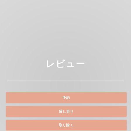
レビュー
予約
貸し切り
取り除く