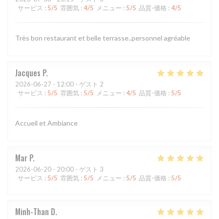
サービス
:
5
/5
雰囲気
:
4
/5
メニュー
:
5
/5
品質-価格
:
4
/5
Très bon restaurant et belle terrasse..personnel agréable
Jacques
P
2026-06-27
- 12:00 - ゲスト 2
サービス
:
5
/5
雰囲気
:
5
/5
メニュー
:
4
/5
品質-価格
:
5
/5
Accueil et Ambiance
Mar
P
2026-06-20
- 20:00 - ゲスト 3
サービス
:
5
/5
雰囲気
:
5
/5
メニュー
:
5
/5
品質-価格
:
5
/5
Minh-Than
D