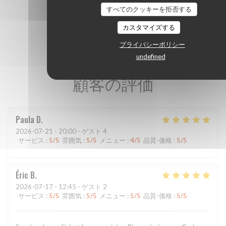
すべてのクッキーを拒否する
カスタマイズする
プライバシーポリシー
undefined
顧客の評価
Paula
D
2026-07-21
- 20:00 - ゲスト 4
サービス
:
5
/5
雰囲気
:
5
/5
メニュー
:
4
/5
品質-価格
:
5
/5
Éric
B
2026-07-17
- 12:45 - ゲスト 2
サービス
:
5
/5
雰囲気
:
5
/5
メニュー
:
5
/5
品質-価格
:
5
/5