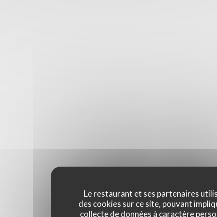
Le restaurant et ses partenaires utili
des cookies sur ce site, pouvant impliq
collecte de données à caractère perso