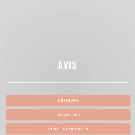
AVIS
RÉSERVER
PRIVATISER
VENTE À EMPORTER