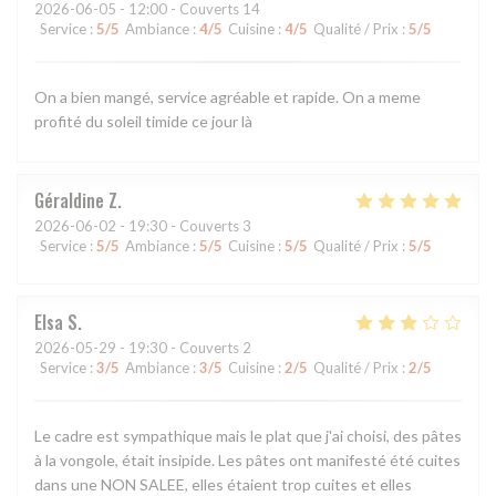
2026-06-05
- 12:00 - Couverts 14
Service
:
5
/5
Ambiance
:
4
/5
Cuisine
:
4
/5
Qualité / Prix
:
5
/5
On a bien mangé, service agréable et rapide. On a meme
profité du soleil timide ce jour là
Géraldine
Z
2026-06-02
- 19:30 - Couverts 3
Service
:
5
/5
Ambiance
:
5
/5
Cuisine
:
5
/5
Qualité / Prix
:
5
/5
Elsa
S
2026-05-29
- 19:30 - Couverts 2
Service
:
3
/5
Ambiance
:
3
/5
Cuisine
:
2
/5
Qualité / Prix
:
2
/5
Le cadre est sympathique mais le plat que j'ai choisi, des pâtes
à la vongole, était insipide. Les pâtes ont manifesté été cuites
dans une NON SALEE, elles étaient trop cuites et elles