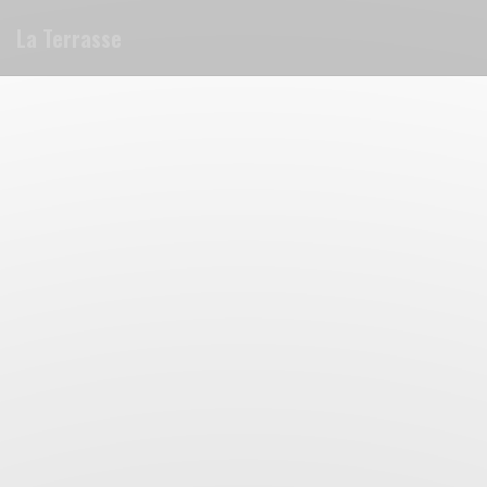
Personnalisation de vos choix en matière de cookies
La Terrasse