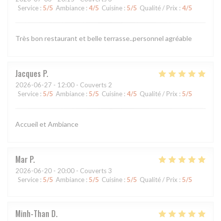
Service
:
5
/5
Ambiance
:
4
/5
Cuisine
:
5
/5
Qualité / Prix
:
4
/5
Très bon restaurant et belle terrasse..personnel agréable
Jacques
P
2026-06-27
- 12:00 - Couverts 2
Service
:
5
/5
Ambiance
:
5
/5
Cuisine
:
4
/5
Qualité / Prix
:
5
/5
Accueil et Ambiance
Mar
P
2026-06-20
- 20:00 - Couverts 3
Service
:
5
/5
Ambiance
:
5
/5
Cuisine
:
5
/5
Qualité / Prix
:
5
/5
Minh-Than
D