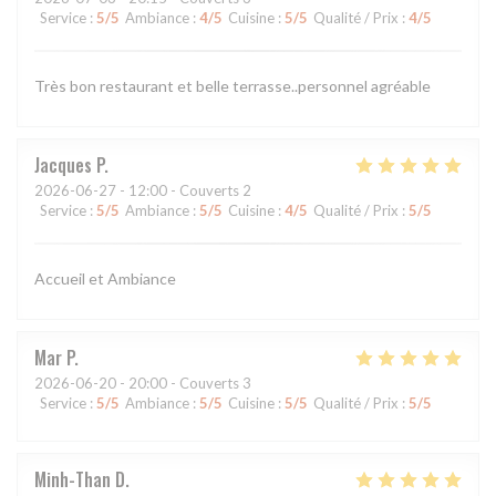
Service
:
5
/5
Ambiance
:
4
/5
Cuisine
:
5
/5
Qualité / Prix
:
4
/5
Très bon restaurant et belle terrasse..personnel agréable
Jacques
P
2026-06-27
- 12:00 - Couverts 2
Service
:
5
/5
Ambiance
:
5
/5
Cuisine
:
4
/5
Qualité / Prix
:
5
/5
Accueil et Ambiance
Mar
P
2026-06-20
- 20:00 - Couverts 3
Service
:
5
/5
Ambiance
:
5
/5
Cuisine
:
5
/5
Qualité / Prix
:
5
/5
Minh-Than
D