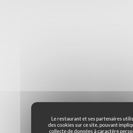
Le restaurant et ses partenaires utili
des cookies sur ce site, pouvant impliq
collecte de données à caractère perso