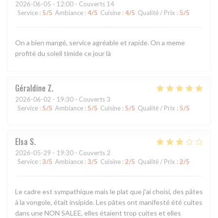
2026-06-05
- 12:00 - Couverts 14
Service
:
5
/5
Ambiance
:
4
/5
Cuisine
:
4
/5
Qualité / Prix
:
5
/5
On a bien mangé, service agréable et rapide. On a meme
profité du soleil timide ce jour là
Géraldine
Z
2026-06-02
- 19:30 - Couverts 3
Service
:
5
/5
Ambiance
:
5
/5
Cuisine
:
5
/5
Qualité / Prix
:
5
/5
Elsa
S
2026-05-29
- 19:30 - Couverts 2
Service
:
3
/5
Ambiance
:
3
/5
Cuisine
:
2
/5
Qualité / Prix
:
2
/5
Le cadre est sympathique mais le plat que j'ai choisi, des pâtes
à la vongole, était insipide. Les pâtes ont manifesté été cuites
dans une NON SALEE, elles étaient trop cuites et elles