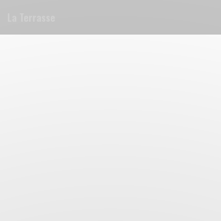
Personnalisation de vos choix en matière de cookies
La Terrasse