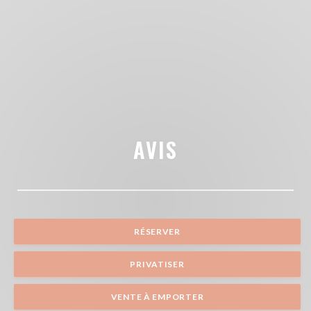
AVIS
RÉSERVER
PRIVATISER
VENTE À EMPORTER