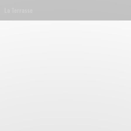
Панель управления cookies
La Terrasse