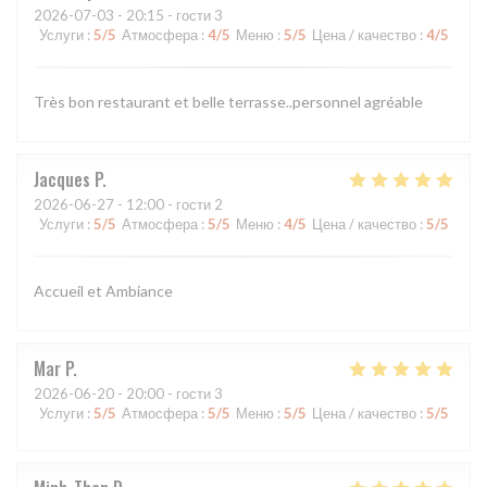
2026-07-03
- 20:15 - гости 3
Услуги
:
5
/5
Атмосфера
:
4
/5
Меню
:
5
/5
Цена / качество
:
4
/5
Très bon restaurant et belle terrasse..personnel agréable
Jacques
P
2026-06-27
- 12:00 - гости 2
Услуги
:
5
/5
Атмосфера
:
5
/5
Меню
:
4
/5
Цена / качество
:
5
/5
Accueil et Ambiance
Mar
P
2026-06-20
- 20:00 - гости 3
Услуги
:
5
/5
Атмосфера
:
5
/5
Меню
:
5
/5
Цена / качество
:
5
/5