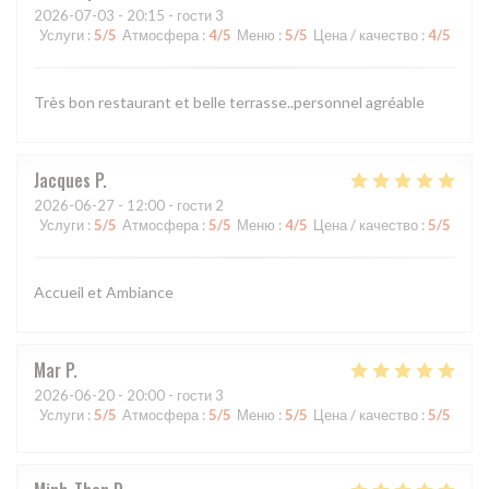
2026-07-03
- 20:15 - гости 3
Услуги
:
5
/5
Атмосфера
:
4
/5
Меню
:
5
/5
Цена / качество
:
4
/5
Très bon restaurant et belle terrasse..personnel agréable
Jacques
P
2026-06-27
- 12:00 - гости 2
Услуги
:
5
/5
Атмосфера
:
5
/5
Меню
:
4
/5
Цена / качество
:
5
/5
Accueil et Ambiance
Mar
P
2026-06-20
- 20:00 - гости 3
Услуги
:
5
/5
Атмосфера
:
5
/5
Меню
:
5
/5
Цена / качество
:
5
/5