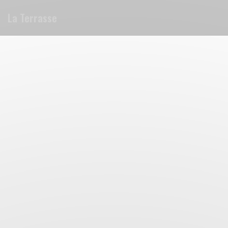
Панель управления cookies
La Terrasse