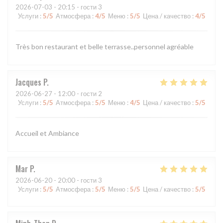
2026-07-03
- 20:15 - гости 3
Услуги
:
5
/5
Атмосфера
:
4
/5
Меню
:
5
/5
Цена / качество
:
4
/5
Très bon restaurant et belle terrasse..personnel agréable
Jacques
P
2026-06-27
- 12:00 - гости 2
Услуги
:
5
/5
Атмосфера
:
5
/5
Меню
:
4
/5
Цена / качество
:
5
/5
Accueil et Ambiance
Mar
P
2026-06-20
- 20:00 - гости 3
Услуги
:
5
/5
Атмосфера
:
5
/5
Меню
:
5
/5
Цена / качество
:
5
/5