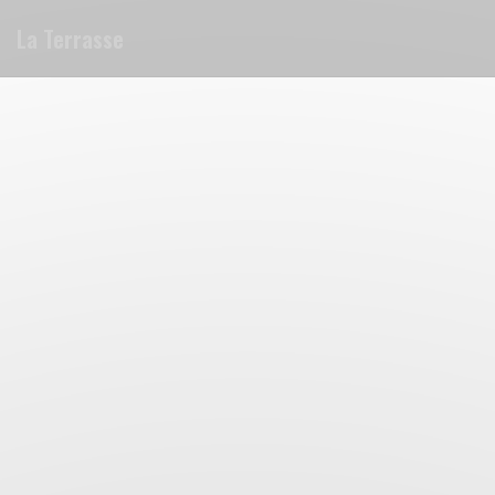
Панель управления cookies
La Terrasse