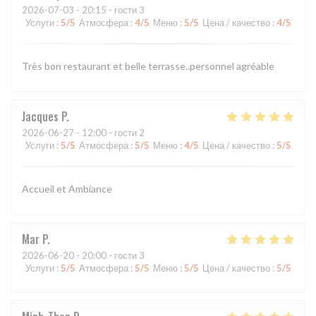
2026-07-03
- 20:15 - гости 3
Услуги
:
5
/5
Атмосфера
:
4
/5
Меню
:
5
/5
Цена / качество
:
4
/5
Très bon restaurant et belle terrasse..personnel agréable
Jacques
P
2026-06-27
- 12:00 - гости 2
Услуги
:
5
/5
Атмосфера
:
5
/5
Меню
:
4
/5
Цена / качество
:
5
/5
Accueil et Ambiance
Mar
P
2026-06-20
- 20:00 - гости 3
Услуги
:
5
/5
Атмосфера
:
5
/5
Меню
:
5
/5
Цена / качество
:
5
/5