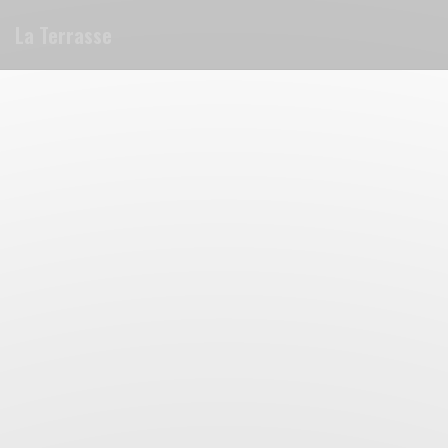
Панель управления cookies
La Terrasse