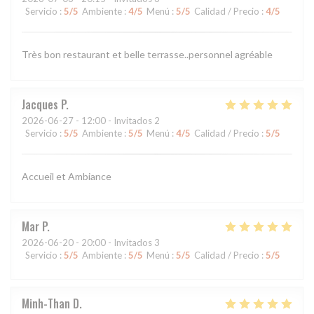
Servicio
:
5
/5
Ambiente
:
4
/5
Menú
:
5
/5
Calidad / Precio
:
4
/5
Très bon restaurant et belle terrasse..personnel agréable
Jacques
P
2026-06-27
- 12:00 - Invitados 2
Servicio
:
5
/5
Ambiente
:
5
/5
Menú
:
4
/5
Calidad / Precio
:
5
/5
Accueil et Ambiance
Mar
P
2026-06-20
- 20:00 - Invitados 3
Servicio
:
5
/5
Ambiente
:
5
/5
Menú
:
5
/5
Calidad / Precio
:
5
/5
Minh-Than
D