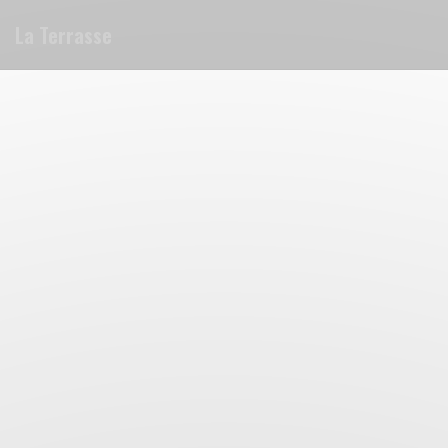
Cookies beheer paneel
La Terrasse