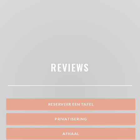
REVIEWS
RESERVEER EEN TAFEL
PRIVATISERING
AFHAAL