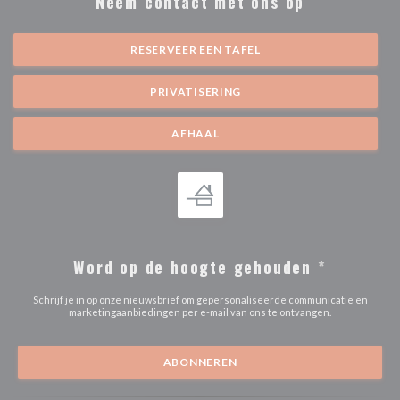
Neem contact met ons op
RESERVEER EEN TAFEL
PRIVATISERING
AFHAAL
Word op de hoogte gehouden
*
Schrijf je in op onze nieuwsbrief om gepersonaliseerde communicatie en
marketingaanbiedingen per e-mail van ons te ontvangen.
ABONNEREN