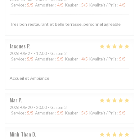
Service
:
5
/5
Atmosfeer
:
4
/5
Keuken
:
5
/5
Kwaliteit / Prijs
:
4
/5
Très bon restaurant et belle terrasse..personnel agréable
Jacques
P
2026-06-27
- 12:00 - Gasten 2
Service
:
5
/5
Atmosfeer
:
5
/5
Keuken
:
4
/5
Kwaliteit / Prijs
:
5
/5
Accueil et Ambiance
Mar
P
2026-06-20
- 20:00 - Gasten 3
Service
:
5
/5
Atmosfeer
:
5
/5
Keuken
:
5
/5
Kwaliteit / Prijs
:
5
/5
Minh-Than
D