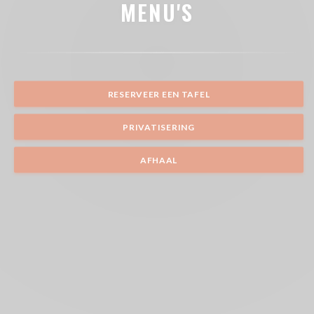
MENU'S
RESERVEER EEN TAFEL
PRIVATISERING
AFHAAL