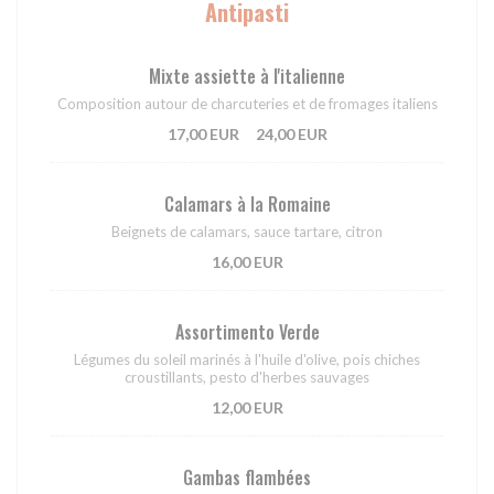
Antipasti
Mixte assiette à l'italienne
Composition autour de charcuteries et de fromages italiens
17,00 EUR
24,00 EUR
Calamars à la Romaine
Beignets de calamars, sauce tartare, citron
16,00 EUR
Assortimento Verde
Légumes du soleil marinés à l'huile d'olive, pois chiches
croustillants, pesto d'herbes sauvages
12,00 EUR
Gambas flambées