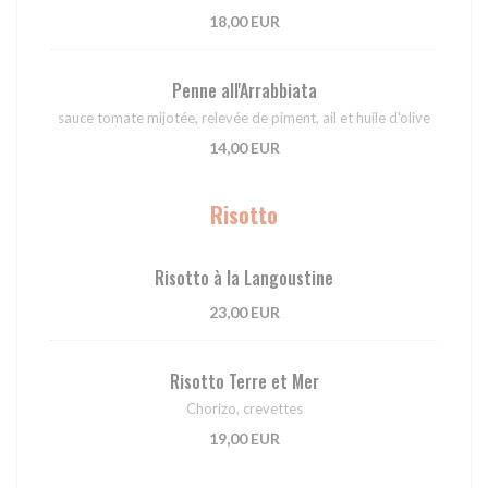
18,00 EUR
Penne all'Arrabbiata
sauce tomate mijotée, relevée de piment, ail et huile d'olive
14,00 EUR
Risotto
Risotto à la Langoustine
23,00 EUR
Risotto Terre et Mer
Chorizo, crevettes
19,00 EUR