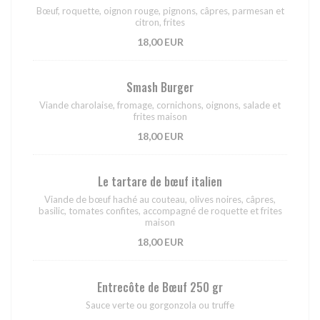
Bœuf, roquette, oignon rouge, pignons, câpres, parmesan et
citron, frites
18,00 EUR
Smash Burger
Viande charolaise, fromage, cornichons, oignons, salade et
frites maison
18,00 EUR
Le tartare de bœuf italien
Viande de bœuf haché au couteau, olives noires, câpres,
basilic, tomates confites, accompagné de roquette et frites
maison
18,00 EUR
Entrecôte de Bœuf 250 gr
Sauce verte ou gorgonzola ou truffe