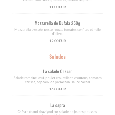
11,00 EUR
Mozzarella de Bufala 250g
Mozzarella tressée, pesto rouge, tomates confites et huile
d'olives
12,00 EUR
Salades
La salade Caesar
Salade romaine, œuf, poulet croustillant, croutons, tomates
cerises, copeaux de parmesan, sauce caesar
16,00 EUR
La capra
Chèvre chaud chavignol sur salade de jeunes pousses,