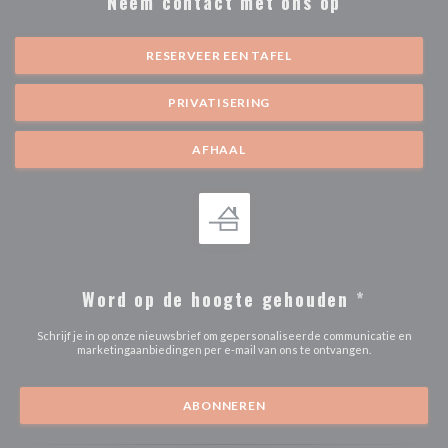
Neem contact met ons op
RESERVEER EEN TAFEL
PRIVATISERING
AFHAAL
Word op de hoogte gehouden
*
Schrijf je in op onze nieuwsbrief om gepersonaliseerde communicatie en
marketingaanbiedingen per e-mail van ons te ontvangen.
ABONNEREN