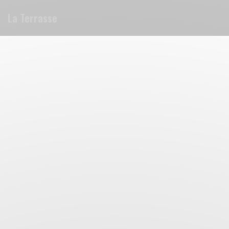
Cookies beheer paneel
La Terrasse