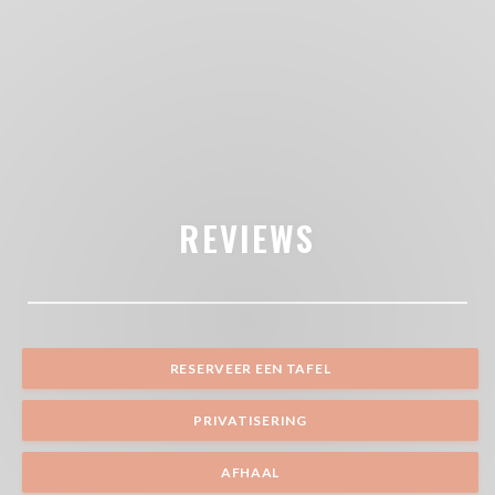
REVIEWS
RESERVEER EEN TAFEL
PRIVATISERING
AFHAAL