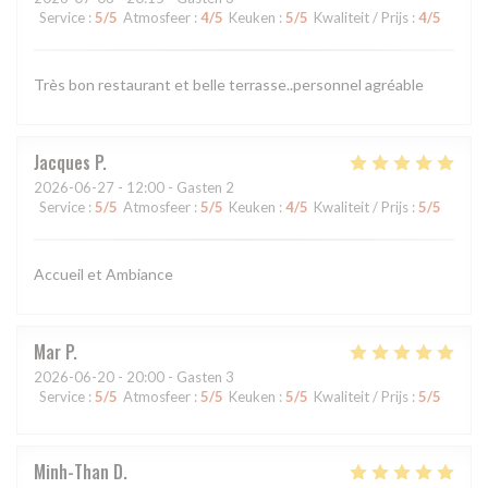
Service
:
5
/5
Atmosfeer
:
4
/5
Keuken
:
5
/5
Kwaliteit / Prijs
:
4
/5
Très bon restaurant et belle terrasse..personnel agréable
Jacques
P
2026-06-27
- 12:00 - Gasten 2
Service
:
5
/5
Atmosfeer
:
5
/5
Keuken
:
4
/5
Kwaliteit / Prijs
:
5
/5
Accueil et Ambiance
Mar
P
2026-06-20
- 20:00 - Gasten 3
Service
:
5
/5
Atmosfeer
:
5
/5
Keuken
:
5
/5
Kwaliteit / Prijs
:
5
/5
Minh-Than
D